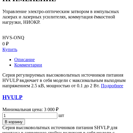
Управление электро-оптическим затвором в импульсных
лазерах и лазерных усилителях, коммутация ёмкостной
нагрузки, НИОКР.
HVS-ONQ
0 ₽
Купить
Описание
Комментарии
Серия регулируемых высоковольтных источников питания
HVULP вкдючает в себя модели с максимальным выходным
напряжением 2.5 кВ, мощностью от 0.1 до 2 Вт.
Подробнее
HVULP
Минимальная цена: 3 000 ₽
шт
В корзину
Серия высоковольтных источников питания SHVLP для
монтажа в серверную стойку включает в себя модели с