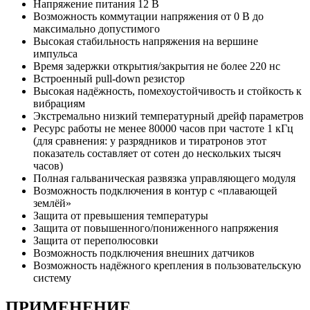
Напряжение питания
12
В
Возможность коммутации напряжения от 0 В до
максимально допустимого
Высокая стабильность напряжения на вершине
импульса
Время задержки открытия/закрытия не более
220
нс
Встроенный pull-down резистор
Высокая надёжность, помехоустойчивость и стойкость к
вибрациям
Экстремально низкий температурный дрейф параметров
Ресурс работы не менее 80000 часов при частоте 1 кГц
(для сравнения: у разрядников и тиратронов этот
показатель составляет от сотен до нескольких тысяч
часов)
Полная гальваническая развязка управляющего модуля
Возможность подключения в контур с «плавающей
землёй»
Защита от превышения температуры
Защита от повышенного/пониженного напряжения
Защита от переполюсовки
Возможность подключения внешних датчиков
Возможность надёжного крепления в пользовательскую
систему
ПРИМЕНЕНИЕ