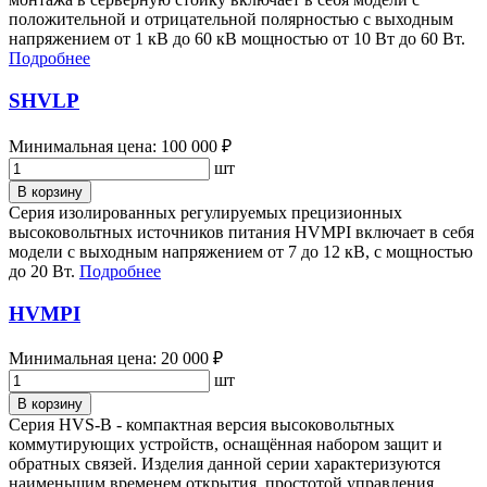
положительной и отрицательной полярностью с выходным
напряжением от 1 кВ до 60 кВ мощностью от 10 Вт до 60 Вт.
Подробнее
SHVLP
Минимальная цена: 100 000 ₽
шт
В корзину
Серия изолированных регулируемых прецизионных
высоковольтных источников питания HVMPI включает в себя
модели с выходным напряжением от 7 до 12 кВ, с мощностью
до 20 Вт.
Подробнее
HVMPI
Минимальная цена: 20 000 ₽
шт
В корзину
Серия HVS-B - компактная версия высоковольтных
коммутирующих устройств, оснащённая набором защит и
обратных связей. Изделия данной серии характеризуются
наименьшим временем открытия, простотой управления,