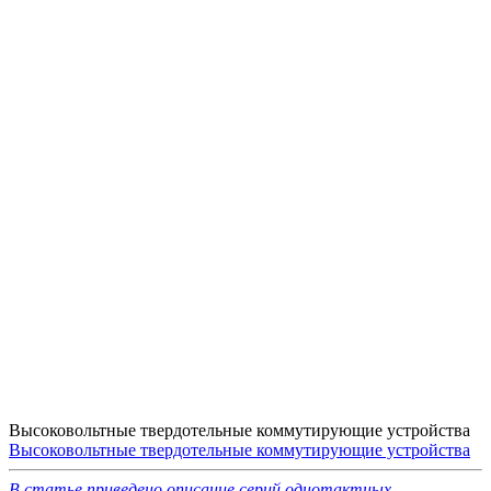
Высоковольтные твердотельные коммутирующие устройства
Высоковольтные твердотельные коммутирующие устройства
В статье приведено описание серий однотактных