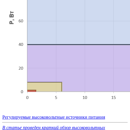
Регулируемые высоковольтные источники питания
В статье проведен краткий обзор высоковольтных