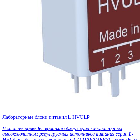
Лабораторные блоки питания L-HVULP
В статье приведен краткий обзор серии лабораторных
высоковольтных регулируемых источников питания серии L-
HVLP от Российской компании ООО ПАРАМЕРУС, приведены