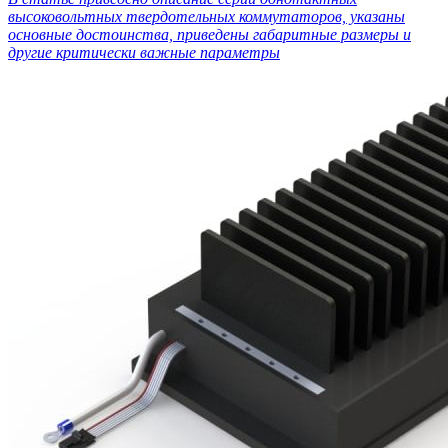
высоковольтных твердотельных коммутаторов, указаны
основные достоинства, приведены габаритные размеры и
другие критически важные параметры