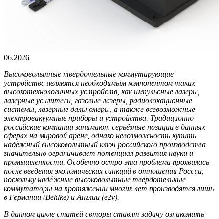
06.2026
Высоковольтные твердотельные коммутирующие
устройства являются необходимым компонентом таких
высокотехнологичных устройств, как импульсные лазеры,
лазерные усилители, газовые лазеры, радиолокационные
системы, лазерные дальномеры, а также всевозможные
электровакуумные приборы и устройства. Традиционно
российские компании занимают серьёзные позиции в данных
сферах на мировой арене, однако невозможность купить
надёжный высоковольтный ключ российского производства
значительно ограничивает потенциал развития науки и
промышленности. Особенно остро эта проблема проявилась
после введения экономических санкций в отношении России,
поскольку надёжные высоковольтные твердотельные
коммутаторы на протяжении многих лет производятся лишь
в Германии (Behlke) и Англии (e2v).
В данном цикле статей авторы ставят задачу ознакомить