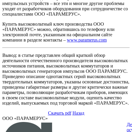
импульсных устройств – все эти и многие другие проблемы
уходят от разработчиков оборудования при сотрудничестве со
специалистами ООО «ПАРАМЕРУС».
Купить высоковольтный ключ производства ООО
«ПАРАМЕРУС» можно, обратившись по телефону или
электронной почте, указанным на официальном сайте
компании в разделе контакты –
www.paramerus.com
Вывод: в статье представлен общий краткий обзор
деятельности отечественного производителя высоковольтных
источников питания, высоковольтных коммутаторов и
высоковольтных генераторов импульсов ООО ПАРАМЕРУС.
Приведено описание однотактных серий высоковольтных
твердотельных коммутаторов, указаны основные достоинства,
приведены габаритные размеры и другие критически важные
параметры, позволяющие разработчикам приборов, имеющих
в своем составе высоковольтные модули, оценить качество
изделий, выпускаемых под торговой маркой «ПАРАМЕРУС».
Скачать pdf
Назад
ООО «ПАРАМЕРУС»
Де
ос