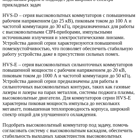
прикладных задач
HVS-D – серия высоковольтных коммутаторов с повышенным
рабочим напряжением (до 25 кВ), пиковым током до 100 А и
частотой коммутации до 30 кГц, предназначенных для работы
с высоковольтными СВЧ-приборами, импульсными
источниками излучения и электростатическими линзами.
Устройства данной серии характеризуются повышенной
помехоустойчивостью, что позволяет обеспечить стабильную
работу устройства даже в присутствии сильных помех.
HVS-E – серия высоковольтных сильноточных коммутаторов
повышенной мощности с рабочим напряжением до 20 кВ,
пиковым током до 1000 А и частотой коммутации до 50 кГц.
Устройства данной серии предназначены для работы в
сильноточных высоковольтных контурах, таких как газовые
лазеры и лазеры на парах металлов, системы поджига плазмы,
высоковольтные двигатели. Для коммутаторов серии HVS-E
характерны пиковая мощность импульса до нескольких
мегаватт, повышенная теплопроводность корпуса, широкий
спектр опций для улучшенного охлаждения.
Подобрать высоковольтный коммутатор под задачу, помочь
согласовать систему с высоковольтным каскадом, обеспечить
стабильность выходных характеристик высоковольтных