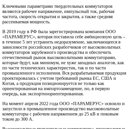
Ключевыми параметрами твердотельных коммутаторов
являются рабочее напряжение, импульсный ток, рабочая
частота, скорость открытия и закрытия, а также средняя
рассеиваемая мощность.
В 2019 году в РФ была зарегистрирована компания ООО
«ПАРАМЕРУС», которая поставила себе амбициозную цель –
в течение 5 лет устранить недоразумение, заключающееся в
зависимости российских разработчиков от высоковольтных
коммутаторов зарубежного производства и обеспечить
отечественный рынок высоковольтными коммутаторами,
которые будут, как минимум, не хуже западных аналогов, как
по части технических характеристик, так и по части
промышленного исполнения. Вся разрабатываемая продукция
проектировалась с учетом требований рынка ЕС, США и
Китая, а продукция позиционируется не только как
ориентированная на импортозамещение, но, в первую
очередь, как экспортноориентированная.
На момент апреля 2022 года ООО «ПАРАМЕРУС» освоило и
запустило в промышленное производство высоковольтные
коммутаторы с рабочим напряжением до 25 кВ и пиковым
током до 300 А.
Высоковольтные твердотельные коммутаторы, производимые