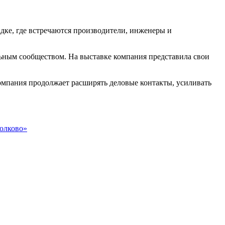
е, где встречаются производители, инженеры и
ьным сообществом. На выставке компания представила свои
мпания продолжает расширять деловые контакты, усиливать
колково»