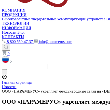
КОМПАНИЯ
ПРОДУКЦИЯ
Высоковольтные твердотельные коммутирующие устройства
В
ТЕХНОЛОГИИ
ИНФОРМАЦИЯ
Новости
Блог
КОНТАКТЫ
8 800 550-47-37
info@paramerus.com
0
Главная страница
Новости
ООО «ПАРАМЕРУС» укрепляет международные связи на «DEF
ООО «ПАРАМЕРУС» укрепляет междуна