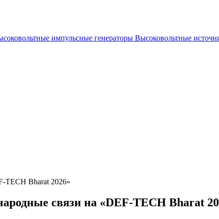
ысоковольтные импульсные генераторы
Высоковольтные источн
-TECH Bharat 2026»
родные связи на «DEF-TECH Bharat 20