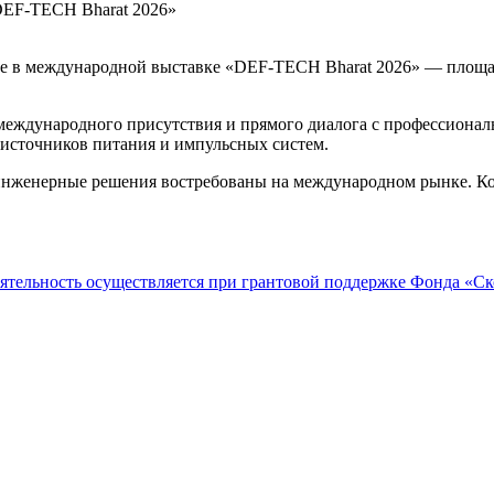
 в международной выставке «DEF-TECH Bharat 2026» — площадк
 международного присутствия и прямого диалога с профессионал
 источников питания и импульсных систем.
инженерные решения востребованы на международном рынке. Ко
ятельность осуществляется при грантовой поддержке Фонда «С