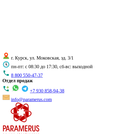
г. Курск, ул. Моковская, зд. 3/1
пн-пт: с 08:30 до 17:30, сб-вс: выходной
8 800 550-47-37
Отдел продаж
+7 930 858-94-38
info@paramerus.com