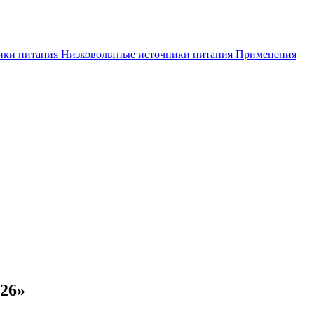
ики питания
Низковольтные источники питания
Применения
26»