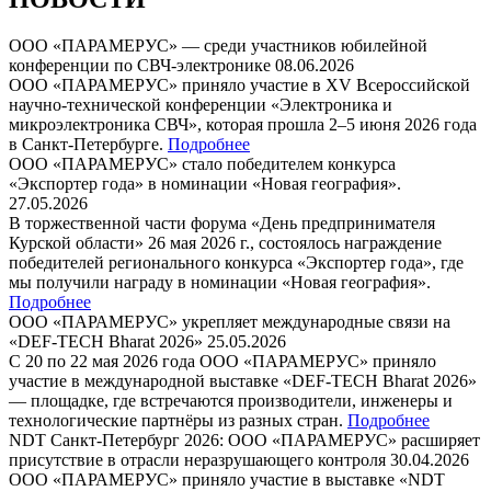
ООО «ПАРАМЕРУС» — среди участников юбилейной
конференции по СВЧ-электронике
08.06.2026
ООО «ПАРАМЕРУС» приняло участие в XV Всероссийской
научно-технической конференции «Электроника и
микроэлектроника СВЧ», которая прошла 2–5 июня 2026 года
в Санкт-Петербурге.
Подробнее
ООО «ПАРАМЕРУС» стало победителем конкурса
«Экспортер года» в номинации «Новая география».
27.05.2026
В торжественной части форума «День предпринимателя
Курской области» 26 мая 2026 г., состоялось награждение
победителей регионального конкурса «Экспортер года», где
мы получили награду в номинации «Новая география».
Подробнее
ООО «ПАРАМЕРУС» укрепляет международные связи на
«DEF-TECH Bharat 2026»
25.05.2026
С 20 по 22 мая 2026 года ООО «ПАРАМЕРУС» приняло
участие в международной выставке «DEF-TECH Bharat 2026»
— площадке, где встречаются производители, инженеры и
технологические партнёры из разных стран.
Подробнее
NDT Санкт-Петербург 2026: ООО «ПАРАМЕРУС» расширяет
присутствие в отрасли неразрушающего контроля
30.04.2026
ООО «ПАРАМЕРУС» приняло участие в выставке «NDT