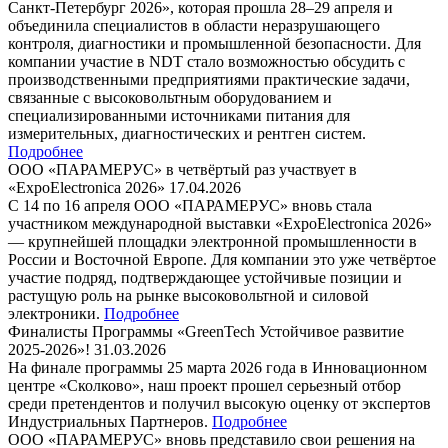
Санкт-Петербург 2026», которая прошла 28–29 апреля и
объединила специалистов в области неразрушающего
контроля, диагностики и промышленной безопасности. Для
компании участие в NDT стало возможностью обсудить с
производственными предприятиями практические задачи,
связанные с высоковольтным оборудованием и
специализированными источниками питания для
измерительных, диагностических и рентген систем.
Подробнее
ООО «ПАРАМЕРУС» в четвёртый раз участвует в
«ExpoElectronica 2026»
17.04.2026
С 14 по 16 апреля ООО «ПАРАМЕРУС» вновь стала
участником международной выставки «ExpoElectronica 2026»
— крупнейшей площадки электронной промышленности в
России и Восточной Европе. Для компании это уже четвёртое
участие подряд, подтверждающее устойчивые позиции и
растущую роль на рынке высоковольтной и силовой
электроники.
Подробнее
Финалисты Программы «GreenTech Устойчивое развитие
2025-2026»!
31.03.2026
На финале программы 25 марта 2026 года в Инновационном
центре «Сколково», наш проект прошел серьезный отбор
среди претендентов и получил высокую оценку от экспертов
Индустриальных Партнеров.
Подробнее
ООО «ПАРАМЕРУС» вновь представило свои решения на