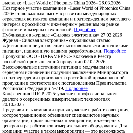
выставке «Laser World of Photonics China 2026»
26.03.2026
Повторное участие компании в «Laser World of Photonics China
2026» стало важным шагом в развитии международных
отраслевых контактов компании и подтверждением растущего
интереса к российским инженерным решениям на рынке
фотоники и лазерных технологий.
Подробнее
Публикация в журнале «Силовая электроника»
27.02.2026
Журнал «Силовая электроника» опубликовал статью
«Дистанционное управление высоковольтными источниками
питания», написанную нашими разработчиками.
Подробнее
Продукция ООО «ПАРАМЕРУС» включена в Реестр
российской промышленной продукции
02.02.2026
Высоковольтные источники питания в модульном и в
серверном исполнении получили заключение Минпромторга
о подтверждении производства российской промышленной
продукции в соответствии с постановлением Правительства
Российской Федерации №719.
Подробнее
Конференция ППСР 2025: участие в профессиональном
диалоге о современных измерительных технологиях
20.10.2025
Представитель компании принял участие в работе совещания,
которое традиционно объединяет специалистов научных
организаций, промышленных предприятий, инженерных
центров и разработчиков измерительного оборудования. Для
компании участие в таком мероприятии — это возможность